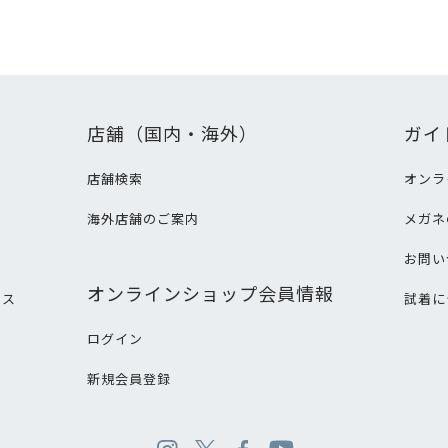
店舗（国内・海外）
ガイ
店舗検索
オンラ
海外店舗のご案内
メガネ
て
お問い
オンラインショップ会員情報
ビス
試着に
ログイン
新規会員登録