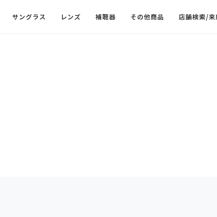
サングラス
レンズ
補聴器
その他商品
店舗検索/来