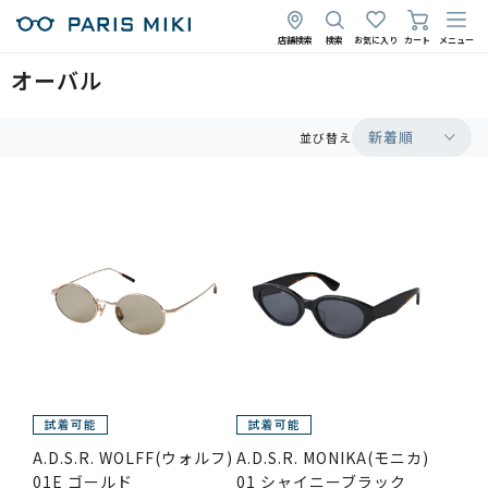
店舗検索
検索
お気に入り
カート
メニュー
オーバル
新着順
並び替え
A.D.S.R. WOLFF(ウォルフ)
A.D.S.R. MONIKA(モニカ)
01E ゴールド
01 シャイニーブラック