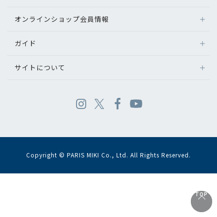
オンラインショップ会員情報
ガイド
サイトについて
Copyright © PARIS MIKI Co., Ltd. All Rights Reserved.
TOP
TOP