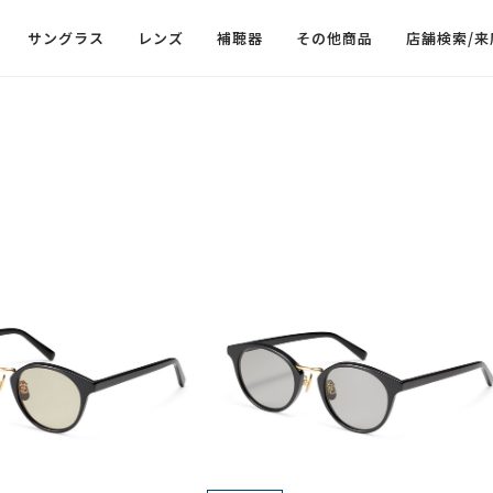
サングラス
レンズ
補聴器
その他商品
店舗検索/来