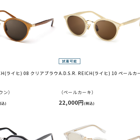
REICH(ライヒ) 08 クリアブラウ
A.D.S.R. REICH(ライヒ) 10 ペール
ウン）
（ペールカーキ）
22,000円
税込)
(税込)