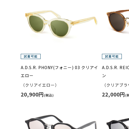
A.D.S.R. PHONY(フォニー) 03 クリアイ
A.D.S.R. 
エロー
ン
（クリアイエロー）
（クリアブラ
20,900円
22,000円
(税込)
(