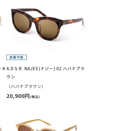
カーキ
A.D.S.R. NAJEE(ナジー) 02 ハバナブラ
ウン
（ハバナブラウン）
20,900円
(税込)