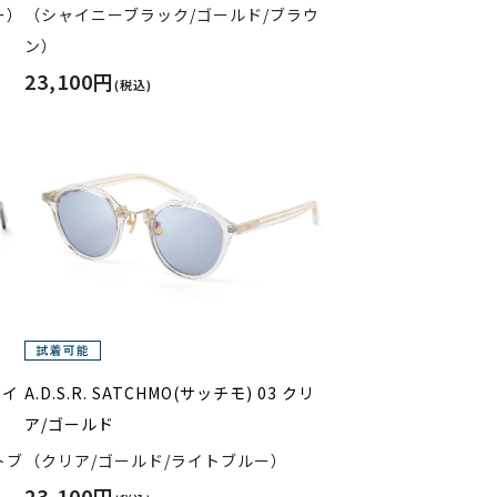
ー）
（シャイニーブラック/ゴールド/ブラウ
ン）
23,100円
(税込)
ャイ
A.D.S.R. SATCHMO(サッチモ) 03 クリ
ア/ゴールド
トブ
（クリア/ゴールド/ライトブルー）
23,100円