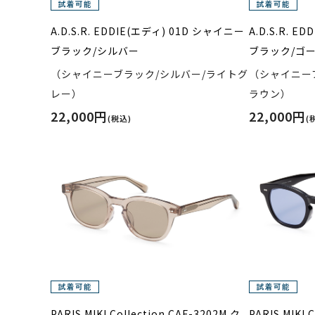
A.D.S.R. EDDIE(エディ) 01D シャイニー
A.D.S.R. 
ブラック/シルバー
ブラック/ゴ
（シャイニーブラック/シルバー/ライトグ
（シャイニー
レー）
ラウン）
22,000円
22,000円
(税込)
(
PARIS MIKI Collection CAF-3202M ク
PARIS MIKI 