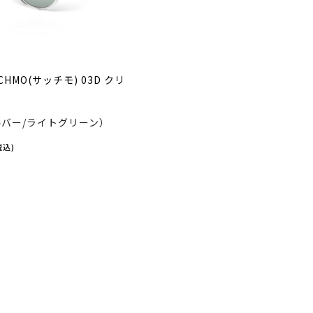
SATCHMO(サッチモ) 03D クリ
ルバー/ライトグリーン）
税込)