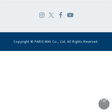
Copyright © PARIS MIKI Co., Ltd. All Rights Reserved.
TOP
TOP