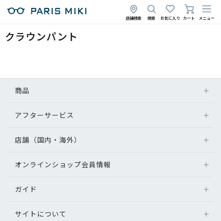
店舗検索
検索
お気に入り
カート
メニュー
クラウンパント
商品
アフターサービス
店舗（国内・海外）
オンラインショップ会員情報
ガイド
サイトについて