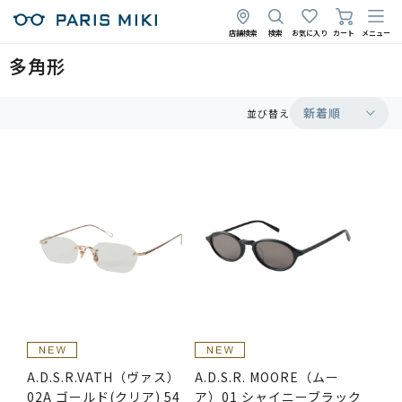
店舗検索
検索
お気に入り
カート
メニュー
多角形
新着順
並び替え
A.D.S.R.VATH（ヴァス）
A.D.S.R. MOORE（ムー
02A ゴールド(クリア) 54
ア）01 シャイニーブラック