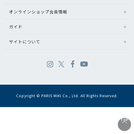
オンラインショップ会員情報
ガイド
サイトについて
Copyright © PARIS MIKI Co., Ltd. All Rights Reserved.
TOP
TOP