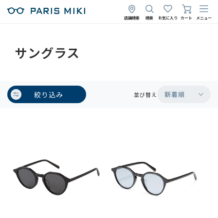
店舗検索
検索
お気に入り
カート
メニュー
サングラス
絞り込み
新着順
並び替え