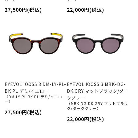
27,500円(税込)
22,000円(税込)
EYEVOL IOOSS 3 DM-LY-PL-
EYEVOL IOOSS 3 MBK-DG-
BK PL デミ/イエロー
DK.GRY マットブラック/ダー
（DM-LY-PL-BK PL デミ/イエロ
クグレー
ー）
（MBK-DG-DK.GRY マットブラッ
ク/ダークグレー）
27,500円(税込)
22,000円(税込)