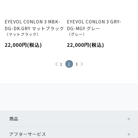
EYEVOL CONLON 3 MBK-
EYEVOL CONLON 3 GRY-
DG-DK.GRY マットブラック
DG-MGY グレー
（マットブラック）
（グレー）
22,000円(税込)
22,000円(税込)
1
2
3
商品
アフターサービス