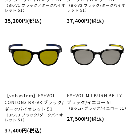
（BK-V1 ブラック／ダークバイオ
（BK-V2 ブラック/ダークバイオ
レット 51）
レット 51）
35,200円(税込)
37,400円(税込)
【volsystem】EYEVOL
EYEVOL MILBURN BK-LY-
CONLON3 BK-V3 ブラック/
ブラック/イエロー 51
（BK-LY- ブラック/イエロー 51）
ダークバイオレット 51
（BK-V3 ブラック/ダークバイオ
27,500円(税込)
レット 51）
37,400円(税込)