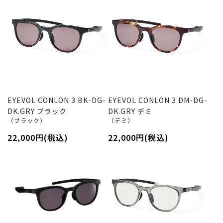
EYEVOL CONLON 3 BK-DG-
EYEVOL CONLON 3 DM-DG-
DK.GRY ブラック
DK.GRY デミ
（ブラック）
（デミ）
22,000円(税込)
22,000円(税込)