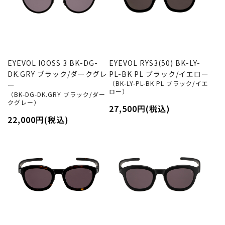
EYEVOL IOOSS 3 BK-DG-
EYEVOL RYS3(50) BK-LY-
DK.GRY ブラック/ダークグレ
PL-BK PL ブラック/イエロー
（BK-LY-PL-BK PL ブラック/イエ
ー
ロー）
（BK-DG-DK.GRY ブラック/ダー
クグレー）
27,500円(税込)
22,000円(税込)