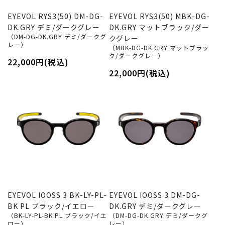
EYEVOL RYS3(50) DM-DG-
EYEVOL RYS3(50) MBK-DG-
DK.GRY デミ/ダークグレー
DK.GRY マットブラック/ダー
（DM-DG-DK.GRY デミ/ダークグ
クグレー
レー）
（MBK-DG-DK.GRY マットブラッ
ク/ダークグレー）
22,000円(税込)
22,000円(税込)
EYEVOL IOOSS 3 BK-LY-PL-
EYEVOL IOOSS 3 DM-DG-
BK PL ブラック/イエロー
DK.GRY デミ/ダークグレー
（BK-LY-PL-BK PL ブラック/イエ
（DM-DG-DK.GRY デミ/ダークグ
ロー）
レー）