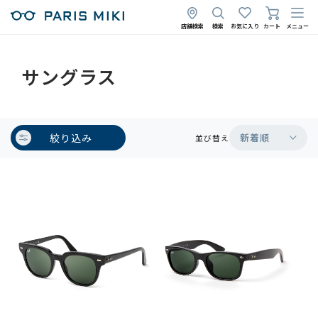
店舗検索
検索
お気に入り
カート
メニュー
サングラス
絞り込み
新着順
並び替え