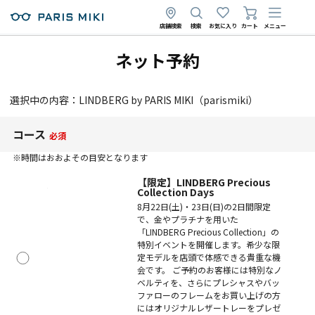
店舗検索
検索
お気に入り
カート
メニュー
ネット予約
選択中の内容：LINDBERG by PARIS MIKI（parismiki）
コース
必須
※時間はおおよその目安となります
【限定】LINDBERG Precious
Collection Days
8月22日(土)・23日(日)の2日間限定
で、金やプラチナを用いた
「LINDBERG Precious Collection」の
特別イベントを開催します。希少な限
定モデルを店頭で体感できる貴重な機
会です。 ご予約のお客様には特別なノ
ベルティを、さらにプレシャスやバッ
ファローのフレームをお買い上げの方
にはオリジナルレザートレーをプレゼ