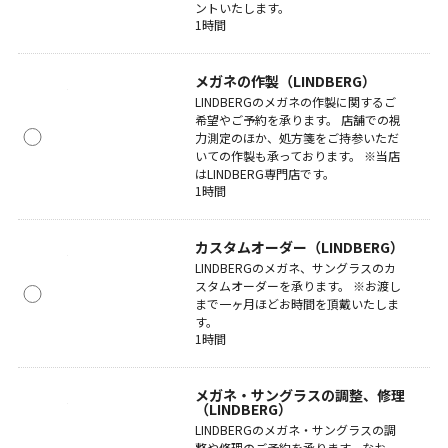
ントいたします。
1時間
メガネの作製（LINDBERG）
LINDBERGのメガネの作製に関するご
希望やご予約を承ります。 店舗での視
力測定のほか、処方箋をご持参いただ
いての作製も承っております。 ※当店
はLINDBERG専門店です。
1時間
カスタムオーダー（LINDBERG）
LINDBERGのメガネ、サングラスのカ
スタムオーダーを承ります。 ※お渡し
まで一ヶ月ほどお時間を頂戴いたしま
す。
1時間
メガネ・サングラスの調整、修理
（LINDBERG）
LINDBERGのメガネ・サングラスの調
整や修理のご予約を承ります。なお、