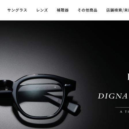
サングラス
レンズ
補聴器
その他商品
店舗検索/来