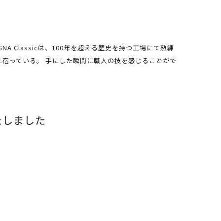
Classicは、100年を超える歴史を持つ工場にて熟練
中に宿っている。 手にした瞬間に職人の技を感じることがで
いたしました