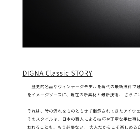
DIGNA Classic STORY
「歴史的名品やヴィンテージモデルを現代の最新技術で甦ら
をイメージソースに、現在の新素材と最新技術、 さらに
それは、時の流れをものともせず継承されてきたアイウ
そのスタイルは、日本の職人による技巧や丁寧な手仕事に
われることも、もう必要ない。 大人だからこそ楽しめる