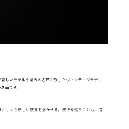
ターが愛したモデルや過去の名匠が残したヴィンテージモデル
の逸品です。
懐かしくも新しい感覚を抱かせる。流行を追うことも、追