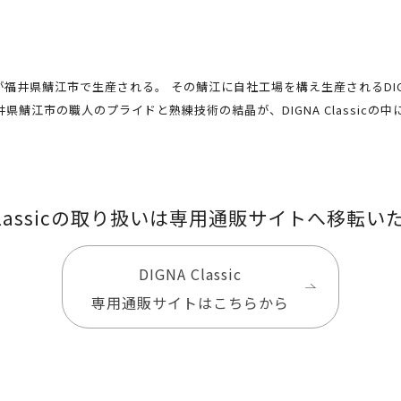
井県鯖江市で生産される。 その鯖江に自社工場を構え生産されるDIGNA 
鯖江市の職人のプライドと熟練技術の結晶が、DIGNA Classicの
 Classicの取り扱いは専用通販サイトへ移転
DIGNA Classic
専用通販サイトはこちらから