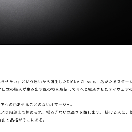
せたい」という思いから誕生したDIGNA Classic。 名だたるス
は日本の職人が生み出す匠の技を駆使して今へと継承させたアイウェア
ェアへの色あせることのないオマージュ。
より細部まで極められ、揺るぎない気高さを醸し出す。 掛ける人に、
自由と品格がそこにある。