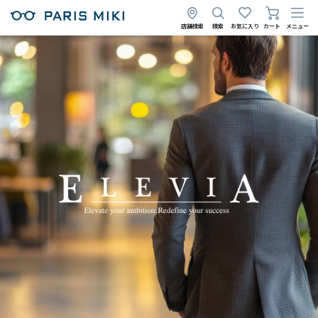
店舗検索
検索
お気に入り
カート
メニュー