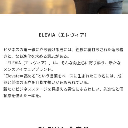
ELEVIA（エレヴィア）
ビジネスの第一線に立ち続ける男には、経験に裏打ちされた落ち着
きと、なお進化を求める意志がある。
「ELEVIA（エレヴィア）」は、そんな向上心に寄り添う、新たな
メンズアイウェアブランド。
“Elevate＝高める”という言葉をベースに生まれたこの名には、成
熟と前進の両立を目指す想いが込められている。
新たなビジネスステージを見据える男性にふさわしい、先進性と信
頼感を備えた一本を。