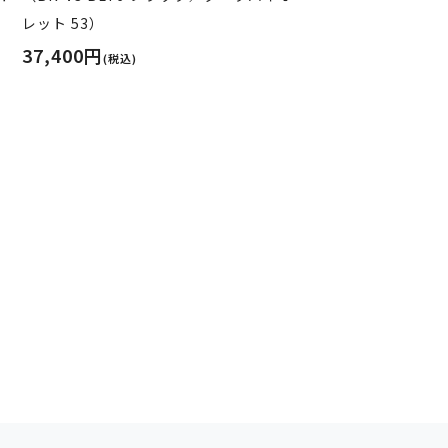
レット 53）
37,400円
(税込)