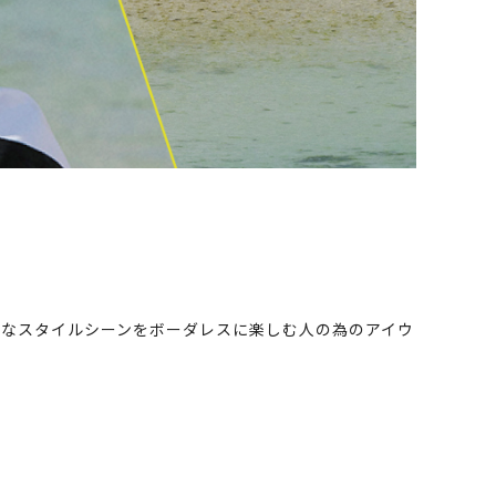
々なスタイルシーンをボーダレスに楽しむ人の為のアイウ