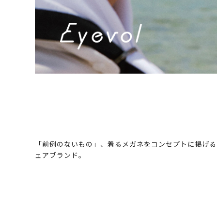
「前例のないもの」、着るメガネをコンセプトに掲げるE
ェアブランド。