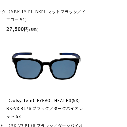
ーク
（MBK-LY-PL-BKPL マットブラック／イ
エロー 51）
27,500円
(税込)
【volsystem】EYEVOL HEATH3(53)
BK-V3 BL76 ブラック／ダークバイオレ
ット 53
ット
（BK-V3 BL76 ブラック／ダークバイオ