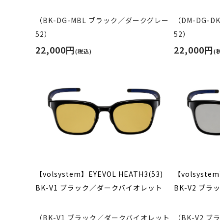
（BK-DG-MBL ブラック／ダークグレー
（DM-DG-D
52）
52）
22,000円
22,000円
(税込)
(
【volsystem】EYEVOL HEATH3(53)
【volsystem
BK-V1 ブラック／ダークバイオレット
BK-V2 ブ
（BK-V1 ブラック／ダークバイオレット
（BK-V2 