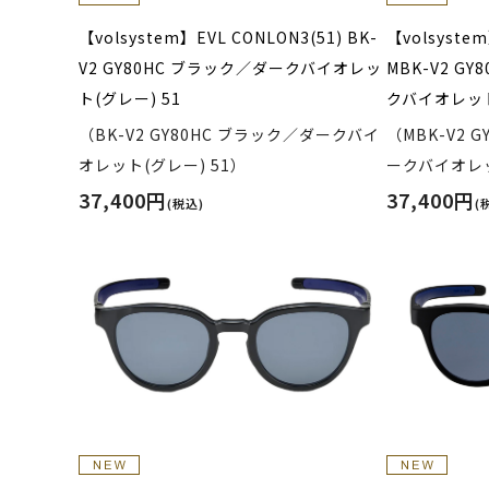
【volsystem】EVL CONLON3(51) BK-
【volsystem
V2 GY80HC ブラック／ダークバイオレッ
MBK-V2 G
ト(グレー) 51
クバイオレット
（BK-V2 GY80HC ブラック／ダークバイ
（MBK-V2 
オレット(グレー) 51）
ークバイオレッ
37,400円
37,400円
(税込)
(