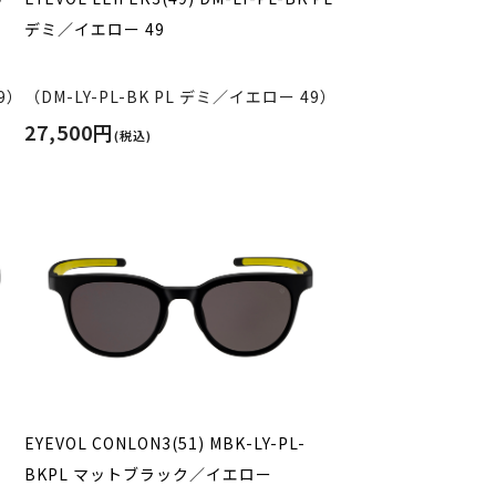
デミ／イエロー 49
9）
（DM-LY-PL-BK PL デミ／イエロー 49）
27,500円
(税込)
-
EYEVOL CONLON3(51) MBK-LY-PL-
BKPL マットブラック／イエロー