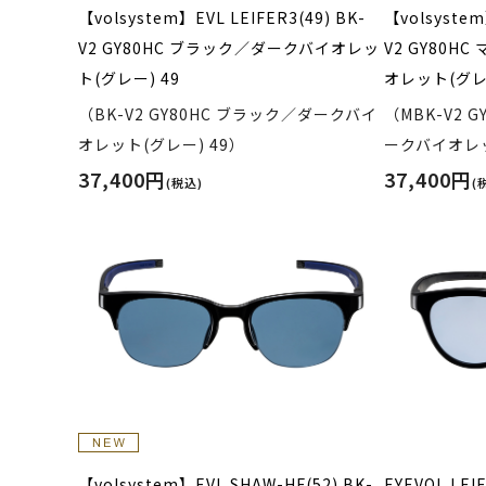
【volsystem】EVL LEIFER3(49) BK-
【volsystem
V2 GY80HC ブラック／ダークバイオレッ
V2 GY80
ト(グレー) 49
オレット(グレー
（BK-V2 GY80HC ブラック／ダークバイ
（MBK-V2 
オレット(グレー) 49）
ークバイオレッ
37,400円
37,400円
(税込)
(
【volsystem】EVL SHAW-HF(52) BK-
EYEVOL LEI