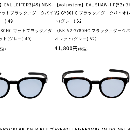
】EVL LEIFER3(49) MBK-
【volsystem】EVL SHAW-HF(52) B
HC マットブラック／ダークバイ
V2 GY80HC ブラック／ダークバイオ
) 49
ト(グレー) 52
GY80HC マットブラック／ダ
（BK-V2 GY80HC ブラック／ダーク
ト(グレー) 49）
オレット(グレー) 52）
41,800円
税込)
(税込)
FER3(49) BK-DG-M.BLU ブ
EYEVOL LEIFER3(49) DM-DG-MBL 