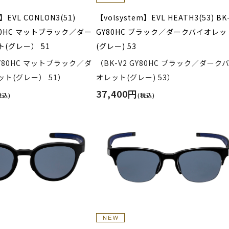
】EVL CONLON3(51)
【volsystem】EVL HEATH3(53) BK
Y80HC マットブラック／ダー
GY80HC ブラック／ダークバイオレッ
(グレー） 51
(グレー) 53
GY80HC マットブラック／ダ
（BK-V2 GY80HC ブラック／ダーク
ト(グレー） 51）
オレット(グレー) 53）
37,400円
税込)
(税込)