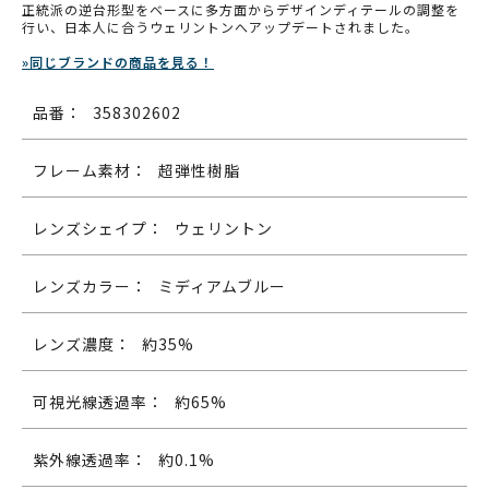
正統派の逆台形型をベースに多方面からデザインディテールの調整を
行い、日本人に合うウェリントンへアップデートされました。
»同じブランドの商品を見る！
品番：
358302602
フレーム素材：
超弾性樹脂
レンズシェイプ：
ウェリントン
レンズカラー：
ミディアムブルー
レンズ濃度：
約35%
可視光線透過率：
約65%
紫外線透過率：
約0.1%