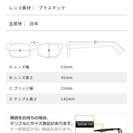
レンズ素材：
プラスチック
生産地：
日本
Ａ:レンズ幅
52mm
Ｂ:レンズ高さ
41mm
Ｃ:ブリッジ幅
21mm
Ｄ:テンプル長さ
142mm