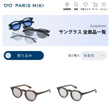
店舗検索
検索
お気に入り
カート
メニュー
絞り込み
新着順
並び替え