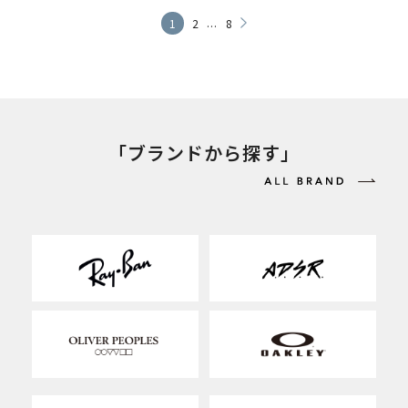
...
1
2
8
「ブランドから探す」