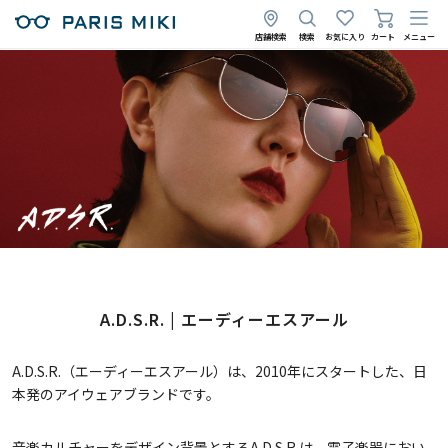
店舗検索
検索
お気に入り
カート
メニュー
A.D.S.R. | エーディーエスアール
A.D.S.R.（エーディーエスアール）は、2010年にスタートした、日
本発のアイウェアブランドです。
音楽カルチャーをデザイン背景とするA.D.S.R.は、電子楽器におい