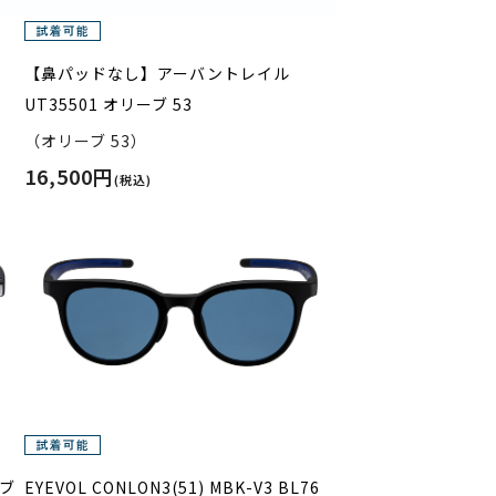
【鼻パッドなし】アーバントレイル
UT35501 オリーブ 53
（オリーブ 53）
16,500円
(税込)
 ブ
EYEVOL CONLON3(51) MBK-V3 BL76