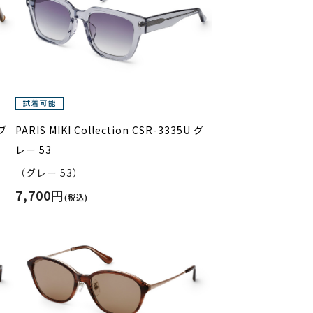
 ブ
PARIS MIKI Collection CSR-3335U グ
レー 53
（グレー 53）
7,700円
(税込)