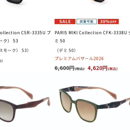
Collection CSR-3335U ブ
PARIS MIKI Collection CFK-3338U
ク） 53
ミ 50
スモーク） 53）
（デミ 50）
プレミアムバザール2026
込)
6,600円
4,620円
(税込)
(税込)