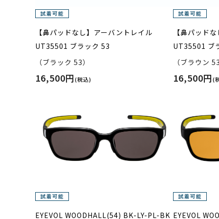
【鼻パッドなし】アーバントレイル
【鼻パッドな
UT35501 ブラック 53
UT35501 ブ
（ブラック 53）
（ブラウン 5
16,500円
16,500円
(税込)
(
EYEVOL WOODHALL(54) BK-LY-PL-BK
EYEVOL WOO