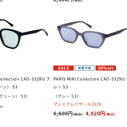
Collection CAO-3328U ブ
PARIS MIKI Collection CAO-3329U
ン） 53
レー 53
リーン） 53）
（グレー 53）
プレミアムバザール2026
込)
6,600円
4,620円
(税込)
(税込)