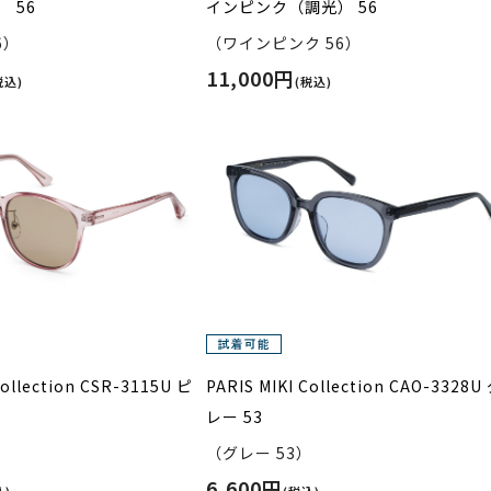
 56
インピンク（調光） 56
6）
（ワインピンク 56）
11,000円
税込)
(税込)
Collection CSR-3115U ピ
PARIS MIKI Collection CAO-3328U
レー 53
）
（グレー 53）
6,600円
込)
(税込)