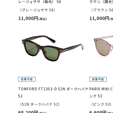
レージュササ（偏光） 56
ラウン（調光）
（グレージュササ 56）
（ブラウン 5
11,000円
11,000円
(税込)
(
TOMFORD FT1353-D 52N ダークハバナ
PARIS MIKI 
52
ンク 53
（52N ダークハバナ 52）
（ピンク 53
68,200円
6,600円
(税込)
(税