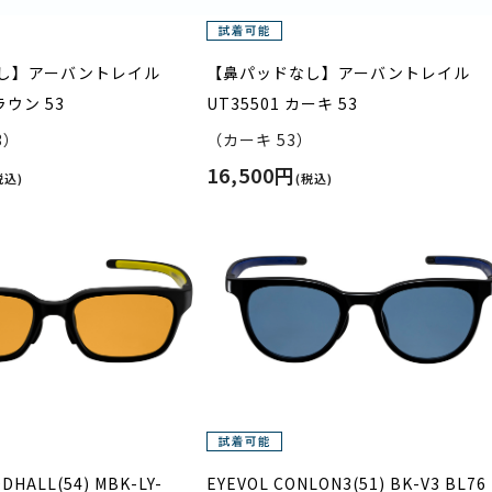
し】アーバントレイル
【鼻パッドなし】アーバントレイル
ラウン 53
UT35501 カーキ 53
3）
（カーキ 53）
16,500円
税込)
(税込)
DHALL(54) MBK-LY-
EYEVOL CONLON3(51) BK-V3 BL76