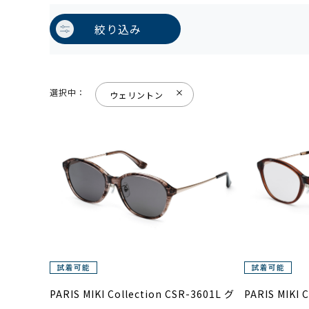
絞り込み
選択中：
ウェリントン
PARIS MIKI Collection CSR-3601L グ
PARIS MIKI 