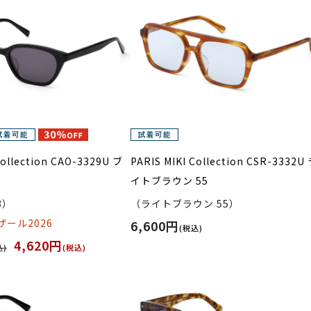
Collection CAO-3329U ブ
PARIS MIKI Collection CSR-3332U
イトブラウン 55
3）
（ライトブラウン 55）
ール2026
6,600円
(税込)
4,620円
込)
(税込)