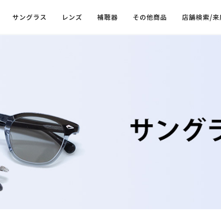
サングラス
レンズ
補聴器
その他商品
店舗検索/来