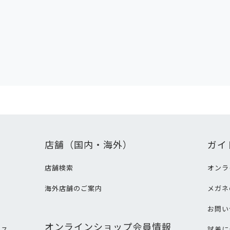
店舗（国内・海外）
ガイ
店舗検索
オンラ
海外店舗のご案内
メガネ
て
お問い
オンラインショップ会員情報
ビス
試着に