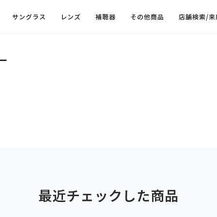
サングラス
レンズ
補聴器
その他商品
店舗検索/来
ー
最近チェックした商品