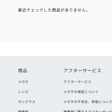
最近チェックした商品がありません。
商品
アフターサービス
メガネ
アフターサービス
レンズ
メガネの保証について
サングラス
メガネの不具合、修理につい
補聴器
補聴器に関するアフターサー