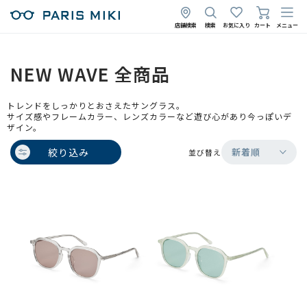
店舗検索
検索
お気に入り
カート
メニュー
NEW WAVE 全商品
トレンドをしっかりとおさえたサングラス。
サイズ感やフレームカラー、レンズカラーなど遊び心があり今っぽいデ
ザイン。
絞り込み
新着順
並び替え