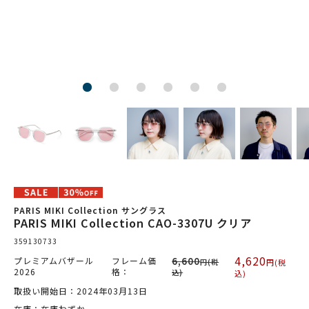
PARIS MIKI Collection サングラス
PARIS MIKI Collection CAO-3307U クリア
359130733
4,620
プレミアムバザール
フレーム価
6,600
円(税
円(税
2026
格：
込)
込)
取扱い開始日：2024年03月13日
在庫：在庫わずか