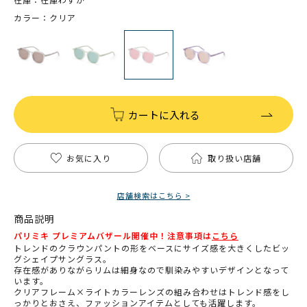
カラー：クリア
カートに入れる
お気に入り
取り扱い店舗
店舗検索はこちら >
商品説明
パリミキ プレミアムバザール開催中！注意事項は
こちら
トレンドのクラウンパントの形をベースにサイズ感を大きくしたビッ
グシェイプサングラス。
存在感がありながらリムは細身なので馴染みやすいデザインとなって
います。
クリアフレーム×ライトカラーレンズの組み合わせはトレンド感をし
っかりとおさえ、ファッションアイテムとしても活躍します。