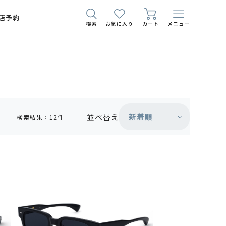
店予約
検索
お気に入り
カート
メニュー
新着順
並べ替え
検索結果：12件