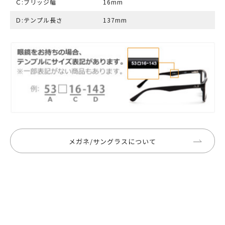
Ｃ:ブリッジ幅
16mm
Ｄ:テンプル長さ
137mm
メガネ/サングラスについて