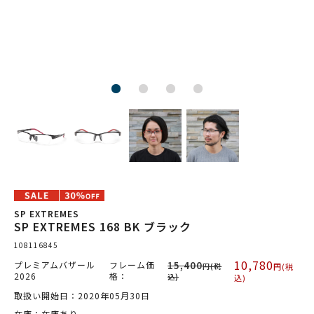
SP EXTREMES
SP EXTREMES 168 BK ブラック
108116845
10,780
プレミアムバザール
フレーム価
15,400
円(税
円(税
2026
格：
込)
込)
取扱い開始日：2020年05月30日
在庫：在庫あり