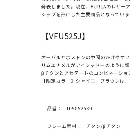
発表しました。現在、FURLAのレザー
シップを形にした主要商品となっていま
【VFU525J】
オーバルとボストンの中間のかけやすい
リムエナメルがアイシャドーのように顔
βチタンとアセテートのコンビネーショ
【限定カラー】シャイニーブラウンは、
品番：
109052530
フレーム素材：
チタン/βチタン