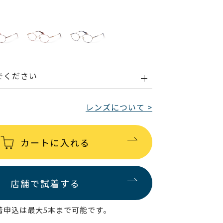
でください
レンズについて >
カートに入れる
店舗で試着する
着申込は最大5本まで可能です。