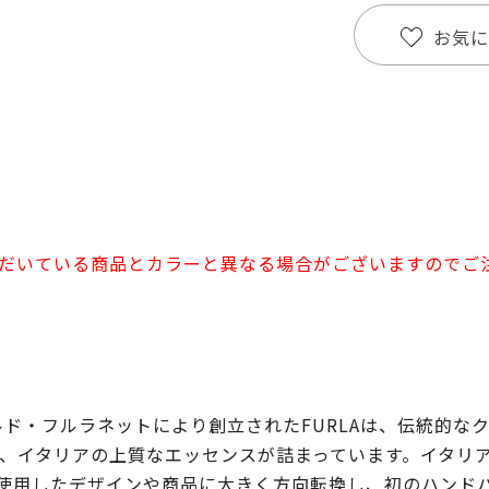
お気に
だいている商品とカラーと異なる場合がございますのでご
ルド・フルラネットにより創立されたFURLAは、伝統的
、イタリアの上質なエッセンスが詰まっています。イタリアら
皮革を使用したデザインや商品に大きく方向転換し、初のハン