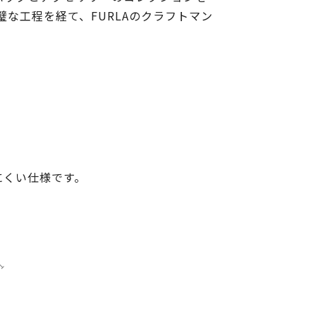
な工程を経て、FURLAのクラフトマン
にくい仕様です。