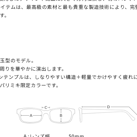
アイテムは、最高級の素材と最も貴重な製造技術により、完璧
す。
玉型のモデル。
周りを華やかに演出します。
ンテンプルは、しなりやすい構造＋軽量でかけやすく疲れ
パリミキ限定カラーです。
Ａ:レンズ幅
50mm