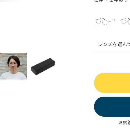
レンズを選ん
※試