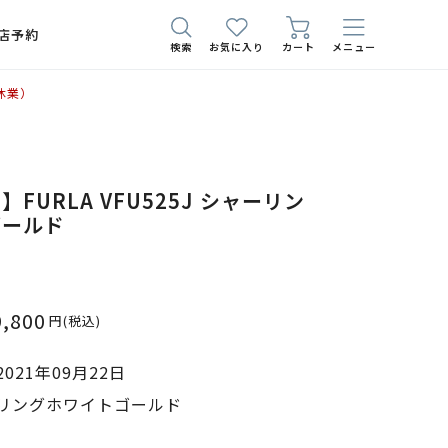
店予約
検索
お気に入り
カート
メニュー
休業）
FURLA VFU525J シャーリン
ゴールド
9,800
円
(税込)
021年09月22日
リングホワイトゴールド