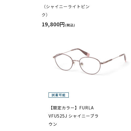
（シャイニーライトピン
ク）
19,800円
(税込)
【限定カラー】FURLA
VFU525J シャイニーブラ
ウン