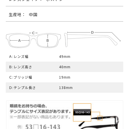
生産地：
中国
Ａ:レンズ幅
49mm
Ｂ:レンズ高さ
40mm
Ｃ:ブリッジ幅
19mm
Ｄ:テンプル長さ
138mm