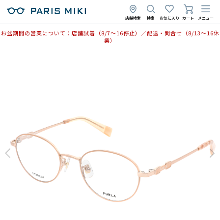
店舗検索
検索
お気に入り
カート
メニュー
お盆期間の営業について：店舗試着（8/7〜16停止）／配送・問合せ（8/13〜16休
業）