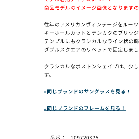
商品モデルのイメージ画像となりますの
往年のアメリカンヴィンテージをルーツ
キーホールカットとテンカクのブリッジ
テンプルにもクラシカルなライン状の飾
ダブルスクエアのリベットで固定しまし
クラシカルなボストンシェイプは、少し
す。
»同じブランドのサングラスを見る！
»同じブランドのフレームを見る！
品番：
109720325