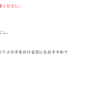
意ください。
にし、
めてメガネをかける方にもおすすめで