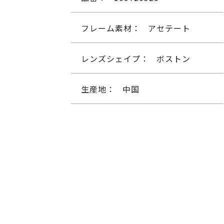
フレーム素材：
アセテート
レンズシェイプ：
ボストン
生産地：
中国