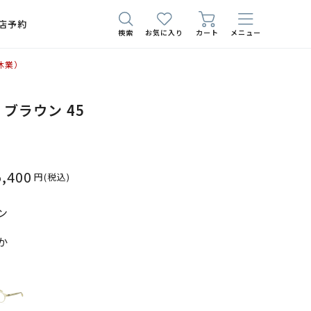
店予約
検索
お気に入り
カート
メニュー
休業）
3 ブラウン 45
5,400
円
(税込)
ン
か