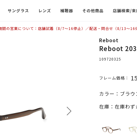
サングラス
レンズ
補聴器
その他商品
店舗検索/来
期間の営業について：店舗試着（8/7〜16停止）／配送・問合せ（8/13〜16
Reboot
Reboot 20
109720325
1
フレーム価格：
カラー：ブラウ
在庫：在庫わず