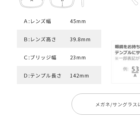
Ａ:レンズ幅
45mm
Ｂ:レンズ高さ
39.8mm
Ｃ:ブリッジ幅
23mm
Ｄ:テンプル長さ
142mm
メガネ/サングラス