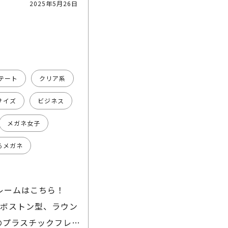
2025年5月26日
テート
クリア系
サイズ
ビジネス
メガネ女子
るメガネ
フレームはこちら！
い！ボストン型、ラウン
のプラスチックフレー