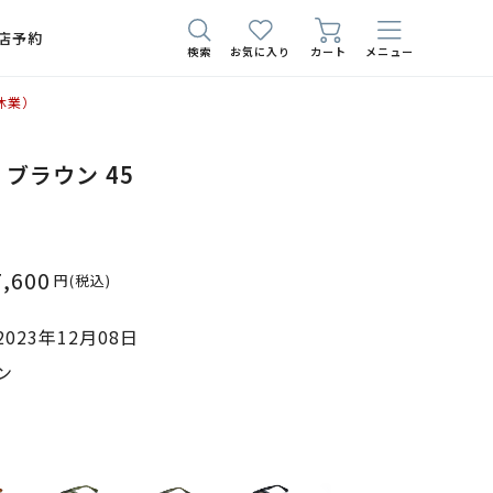
店予約
検索
お気に入り
カート
メニュー
休業）
3 ブラウン 45
7,600
円
(税込)
023年12月08日
ン