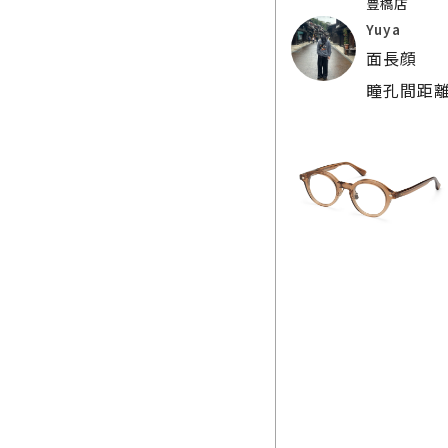
豊橋店
Yuya
面長顔
瞳孔間距離