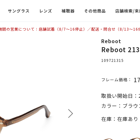
サングラス
レンズ
補聴器
その他商品
店舗検索/来
期間の営業について：店舗試着（8/7〜16停止）／配送・問合せ（8/13〜16
Reboot
Reboot 21
109721315
1
フレーム価格：
取扱い開始日：2
カラー：ブラウ
在庫：在庫あり