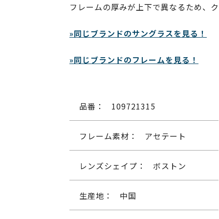
フレームの厚みが上下で異なるため、ク
»同じブランドのサングラスを見る！
»同じブランドのフレームを見る！
品番：
109721315
フレーム素材：
アセテート
レンズシェイプ：
ボストン
生産地：
中国