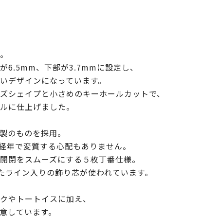
。
6.5mm、下部が3.7mmに設定し、
いデザインになっています。
ズシェイプと小さめのキーホールカットで、
ルに仕上げました。
製のものを採用。
経年で変質する心配もありません。
開閉をスムーズにする５枚丁番仕様。
れたライン入りの飾り芯が使われています。
クやトートイスに加え、
意しています。