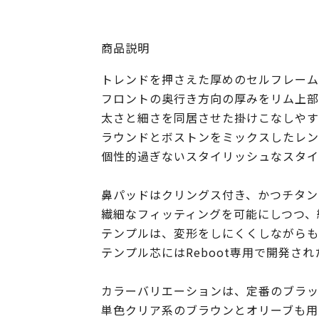
商品説明
トレンドを押さえた厚めのセルフレーム
フロントの奥行き方向の厚みをリム上部が
太さと細さを同居させた掛けこなしやす
ラウンドとボストンをミックスしたレン
個性的過ぎないスタイリッシュなスタイ
鼻パッドはクリングス付き、かつチタン
繊細なフィッティングを可能にしつつ、
テンプルは、変形をしにくくしながらも
テンプル芯にはReboot専用で開発さ
カラーバリエーションは、定番のブラッ
単色クリア系のブラウンとオリーブも用