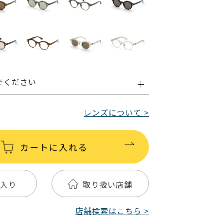
でください
レンズについて >
カートに入れる
入り
取り扱い店舗
店舗検索はこちら >