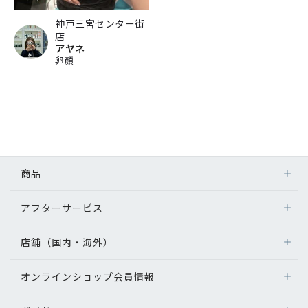
神戸三宮センター街
店
アヤネ
卵顔
商品
アフターサービス
店舗（国内・海外）
オンラインショップ会員情報