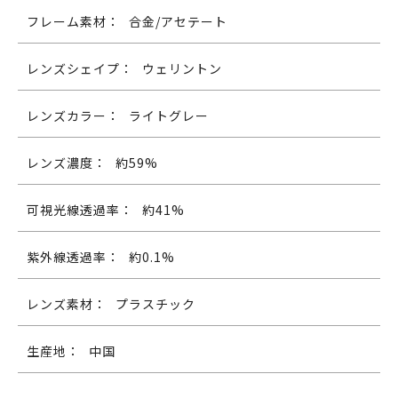
フレーム素材：
合金/アセテート
レンズシェイプ：
ウェリントン
レンズカラー：
ライトグレー
レンズ濃度：
約59%
可視光線透過率：
約41%
紫外線透過率：
約0.1%
レンズ素材：
プラスチック
生産地：
中国