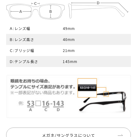
Ａ:レンズ幅
49mm
Ｂ:レンズ高さ
40mm
Ｃ:ブリッジ幅
21mm
Ｄ:テンプル長さ
145mm
メガネ/サングラスについて