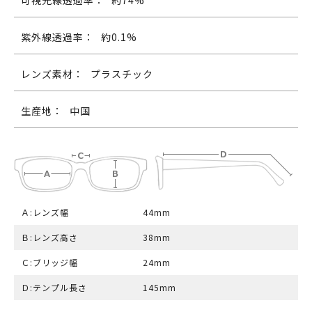
可視光線透過率：
約74%
紫外線透過率：
約0.1%
レンズ素材：
プラスチック
生産地：
中国
Ａ:レンズ幅
44mm
Ｂ:レンズ高さ
38mm
Ｃ:ブリッジ幅
24mm
Ｄ:テンプル長さ
145mm