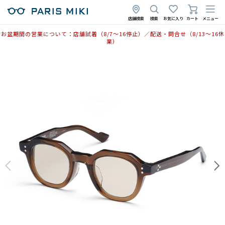
2025年10月22日
店舗検索
検索
お気に入り
カート
メニュー
お盆期間の営業について：店舗試着（8/7〜16停止）／配送・問合せ（8/13〜16休
業）