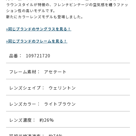
ラウンスタイルが特徴の、フレンチビンテージの空気感を纏うファッ
ション性の高いモデルです。
新たにカラーレンズモデルも登場しました。
»同じブランドのサングラスを見る！
»同じブランドのフレームを見る！
品番：
109721720
フレーム素材：
アセテート
レンズシェイプ：
ウェリントン
レンズカラー：
ライトブラウン
レンズ濃度：
約26%