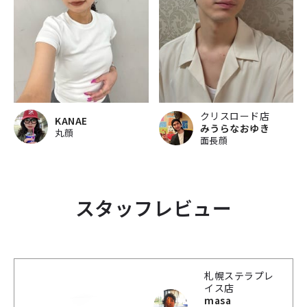
クリスロード店
KANAE
みうらなおゆき
丸顔
面長顔
スタッフレビュー
札幌ステラプレ
イス店
masa