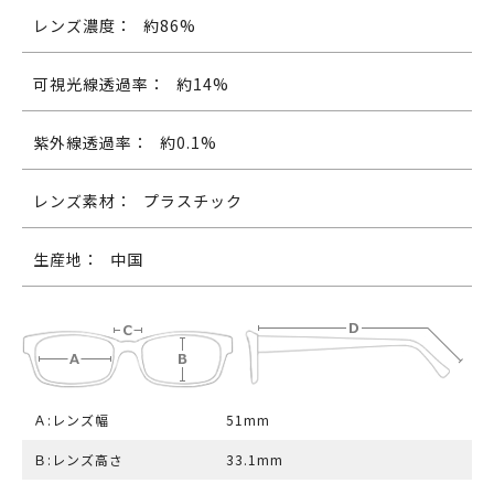
レンズ濃度：
約86%
可視光線透過率：
約14%
紫外線透過率：
約0.1%
レンズ素材：
プラスチック
生産地：
中国
Ａ:レンズ幅
51mm
Ｂ:レンズ高さ
33.1mm