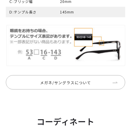
Ｃ:ブリッジ幅
20mm
Ｄ:テンプル長さ
145mm
メガネ/サングラスについて
コーディネート