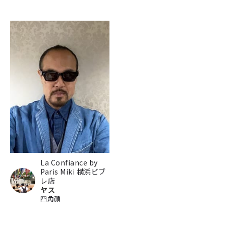
La Confiance by
Paris Miki 横浜ビブ
レ店
ヤス
四角顔