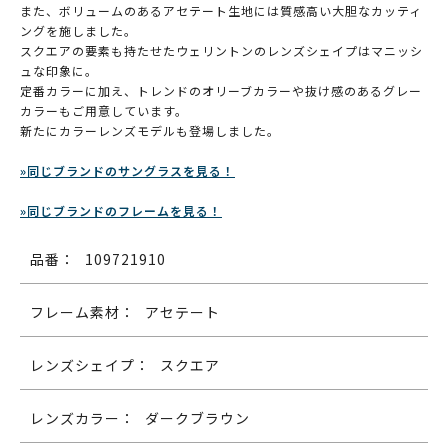
また、ボリュームのあるアセテート生地には質感高い大胆なカッティ
ングを施しました。
スクエアの要素も持たせたウェリントンのレンズシェイプはマニッシ
ュな印象に。
定番カラーに加え、トレンドのオリーブカラーや抜け感のあるグレー
カラーもご用意しています。
新たにカラーレンズモデルも登場しました。
»同じブランドのサングラスを見る！
»同じブランドのフレームを見る！
品番：
109721910
フレーム素材：
アセテート
レンズシェイプ：
スクエア
レンズカラー：
ダークブラウン