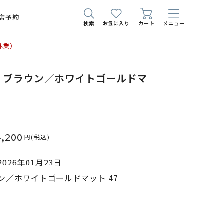
店予約
検索
お気に入り
カート
メニュー
休業）
741 ブラウン／ホワイトゴールドマ
4,200
円
(税込)
026年01月23日
ン／ホワイトゴールドマット 47