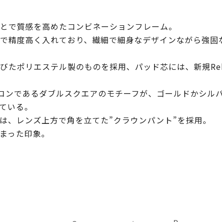
とで質感を高めたコンビネーションフレーム。
で精度高く入れており、繊細で細身なデザインながら強固
びたポリエステル製のものを採用、パッド芯には、新規Reb
アイコンであるダブルスクエアのモチーフが、ゴールドかシ
ている。
は、レンズ上方で角を立てた”クラウンパント”を採用。
まった印象。