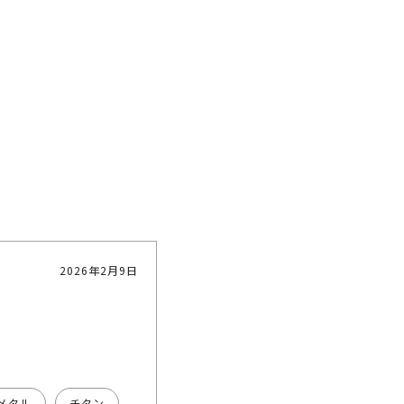
2026年2月9日
メタル
チタン