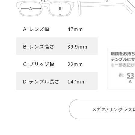
Ａ:レンズ幅
47mm
Ｂ:レンズ高さ
39.9mm
Ｃ:ブリッジ幅
22mm
Ｄ:テンプル長さ
147mm
メガネ/サングラス