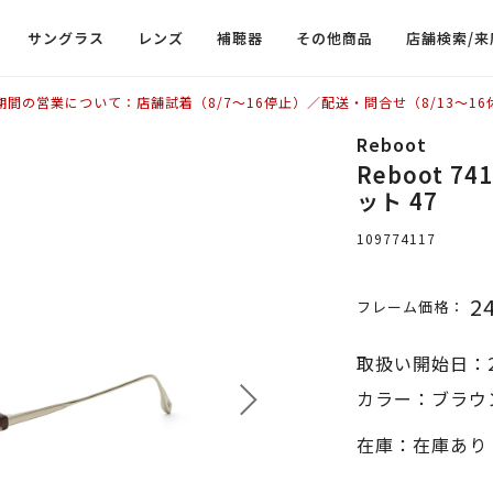
サングラス
レンズ
補聴器
その他商品
店舗検索/来
期間の営業について：店舗試着（8/7〜16停止）／配送・問合せ（8/13〜16
Reboot
Reboot 
ット 47
109774117
2
フレーム価格：
取扱い開始日：2
カラー：ブラウ
在庫：在庫あり