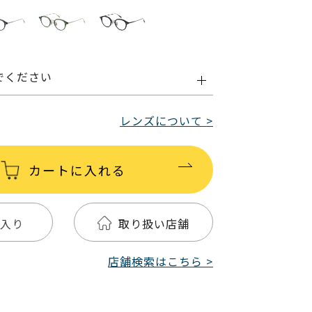
でください
レンズについて >
カートに入れる
入り
取り扱い店舗
店舗検索はこちら >