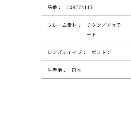
品番：
109774117
フレーム素材：
チタン／アセテ
ート
レンズシェイプ：
ボストン
生産地：
日本