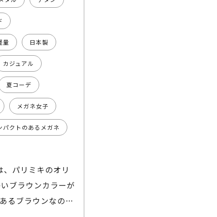
ド
軽量
日本製
カジュアル
夏コーデ
メガネ女子
ンパクトのあるメガネ
のは、パリミキのオリ
らかいブラウンカラーが
のあるブラウンなので
ます👯‍♂️ フロ