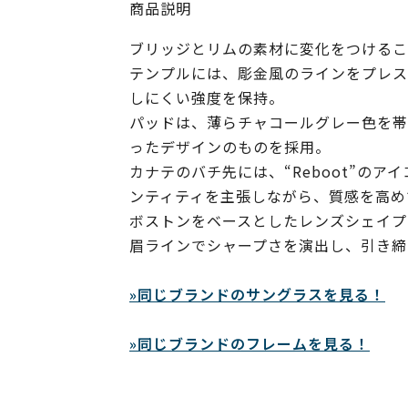
商品説明
ブリッジとリムの素材に変化をつけるこ
テンプルには、彫金風のラインをプレス
しにくい強度を保持。
パッドは、薄らチャコールグレー色を帯
ったデザインのものを採用。
カナテのバチ先には、“Reboot”の
ンティティを主張しながら、質感を高め
ボストンをベースとしたレンズシェイプ
眉ラインでシャープさを演出し、引き締
»同じブランドのサングラスを見る！
»同じブランドのフレームを見る！