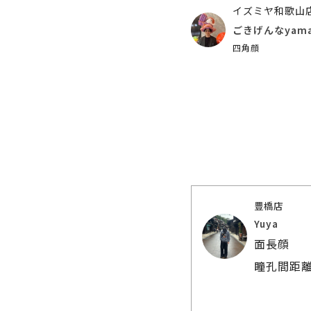
イズミヤ和歌山
ごきげんなyam
四角顔
豊橋店
Yuya
面長顔
瞳孔間距離