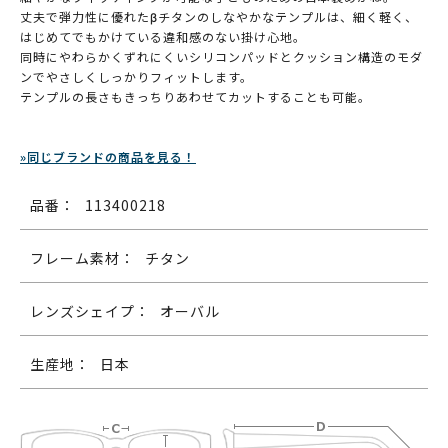
丈夫で弾力性に優れたβチタンのしなやかなテンプルは、細く軽く、
はじめてでもかけている違和感のない掛け心地。
同時にやわらかくずれにくいシリコンパッドとクッション構造のモダ
ンでやさしくしっかりフィットします。
テンプルの長さもきっちりあわせてカットすることも可能。
»同じブランドの商品を見る！
品番：
113400218
フレーム素材：
チタン
レンズシェイプ：
オーバル
生産地：
日本