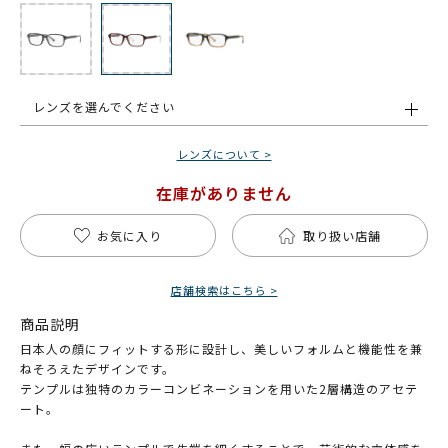
レンズを選んでください
レンズについて >
在庫がありません
お気に入り
取り扱い店舗
店舗検索はこちら >
商品説明
日本人の顔にフィットする形に設計し、美しいフォルムと機能性を兼
ねそろえたデザインです。
テンプルは独特のカラーコンビネーションを用いた2層構造のアセテ
ート。