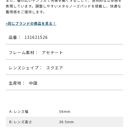
また、幅の広いテンプルで先端を細くすることで、芸術的な立体感を
表現しています。調整しやすいメタルノーズパッドを搭載し、快適な
着用感をご提供します。
»同じブランドの商品を見る！
品番：
131621526
フレーム素材：
アセテート
レンズシェイプ：
スクエア
生産地：
中国
Ａ:レンズ幅
56mm
Ｂ:レンズ高さ
36.5mm