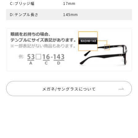
Ｃ:ブリッジ幅
17mm
Ｄ:テンプル長さ
145mm
メガネ/サングラスについて