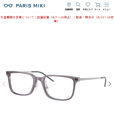
2026年4月24日
2025年11月3日
店舗検索
検索
お気に入り
カート
メニュー
お盆期間の営業について：店舗試着（8/7〜16停止）／配送・問合せ（8/13〜16休
業）