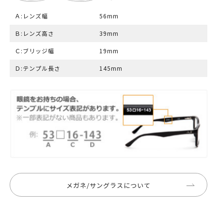
Ａ:レンズ幅
56mm
Ｂ:レンズ高さ
39mm
Ｃ:ブリッジ幅
19mm
Ｄ:テンプル長さ
145mm
メガネ/サングラスについて