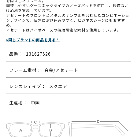
を両立したフレーム。
調整しやすいグースネックタイプのノーズパッドを使用し、快適なか
け心地を実現しています。
アセテートのフロントとメタルのテンプルを合わせたコンビネーショ
ンデザインで、日常に溶け込みやすく、ビジネスシーンにもおすす
め。
アセテートはバイオベースの持続可能な素材を使用しています。
»同じブランドの商品を見る！
品番：
131627526
フレーム素材：
合金/アセテート
レンズシェイプ：
スクエア
生産地：
中国