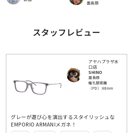
面長顔
スタッフレビュー
アヤハプラザ水
口店
SHINO
面長顔
瞳孔間距離
（PD）:68mm
グレーが遊び心を演出するスタイリッシュな
EMPORIO ARMANIメガネ！