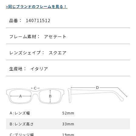
»同じブランドのフレームを見る！
品番：
140711512
フレーム素材：
アセテート
レンズシェイプ：
スクエア
生産地：
イタリア
Ａ:レンズ幅
52mm
Ｂ:レンズ高さ
33mm
Ｃ:ブリッジ幅
19mm