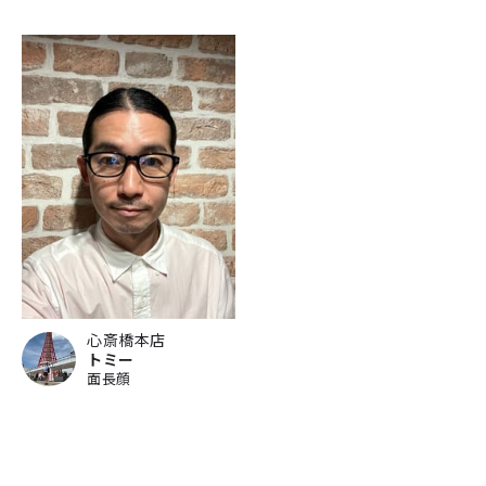
心斎橋本店
トミー
面長顔