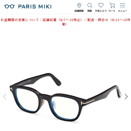
2026年4月24日
店舗検索
検索
お気に入り
カート
メニュー
お盆期間の営業について：店舗試着（8/7〜16停止）／配送・問合せ（8/13〜16休
業）