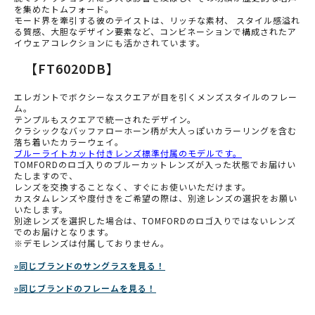
を集めたトムフォード。
モード界を牽引する彼のテイストは、リッチな素材、 スタイル感溢れ
る質感、大胆なデザイン要素など、コンビネーションで構成されたア
イウェアコレクションにも活かされています。
【FT6020DB】
エレガントでボクシーなスクエアが目を引くメンズスタイルのフレー
ム。
テンプルもスクエアで統一されたデザイン。
クラシックなバッファローホーン柄が大人っぽいカラーリングを含む
落ち着いたカラーウェイ。
ブルーライトカット付きレンズ標準付属のモデルです。
TOMFORDのロゴ入りのブルーカットレンズが入った状態でお届けい
たしますので、
レンズを交換することなく、すぐにお使いいただけます。
カスタムレンズや度付きをご希望の際は、別途レンズの選択をお願い
いたします。
別途レンズを選択した場合は、TOMFORDのロゴ入りではないレンズ
でのお届けとなります。
※デモレンズは付属しておりません。
»同じブランドのサングラスを見る！
»同じブランドのフレームを見る！