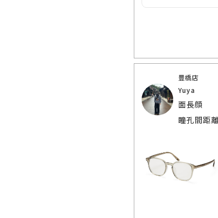
豊橋店
Yuya
面長顔
瞳孔間距離