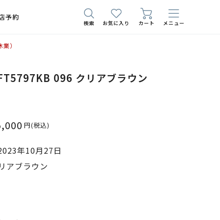
店予約
検索
お気に入り
カート
メニュー
休業）
 FT5797KB 096 クリアブラウン
5,000
円
(税込)
023年10月27日
クリアブラウン