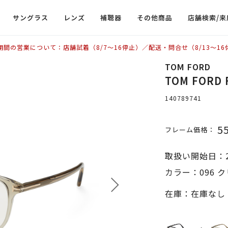
サングラス
レンズ
補聴器
その他商品
店舗検索/来
期間の営業について：店舗試着（8/7〜16停止）／配送・問合せ（8/13〜16
TOM FORD
TOM FORD
140789741
5
フレーム価格：
取扱い開始日：2
カラー：096 
在庫：在庫なし