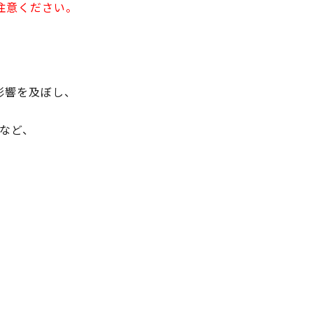
注意ください。
影響を及ぼし、
など、