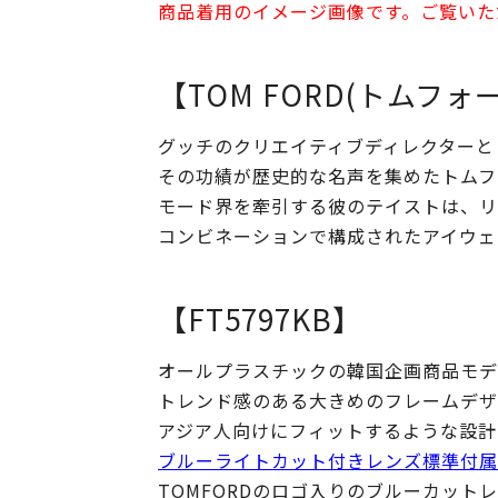
商品着用のイメージ画像です。ご覧いた
【TOM FORD(トムフォ
グッチのクリエイティブディレクターと
その功績が歴史的な名声を集めたトムフ
モード界を牽引する彼のテイストは、リ
コンビネーションで構成されたアイウェ
【FT5797KB】
オールプラスチックの韓国企画商品モデ
トレンド感のある大きめのフレームデザ
アジア人向けにフィットするような設計
ブルーライトカット付きレンズ標準付属
TOMFORDのロゴ入りのブルーカッ