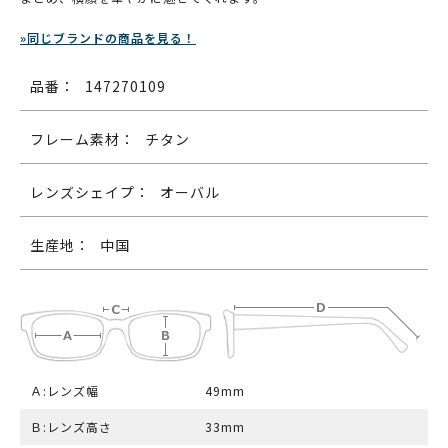
»同じブランドの商品を見る！
品番：
147270109
フレーム素材：
チタン
レンズシェイプ：
オーバル
生産地：
中国
Ａ:レンズ幅
49mm
Ｂ:レンズ高さ
33mm