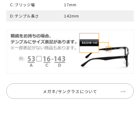
Ｃ:ブリッジ幅
17mm
Ｄ:テンプル長さ
142mm
メガネ/サングラスについて