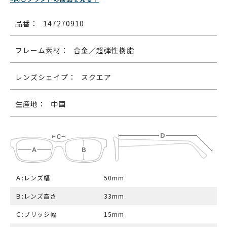
品番：
147270910
フレーム素材：
合金／超弾性樹脂
レンズシェイプ：
スクエア
生産地：
中国
Ａ:レンズ幅
50mm
Ｂ:レンズ高さ
33mm
Ｃ:ブリッジ幅
15mm