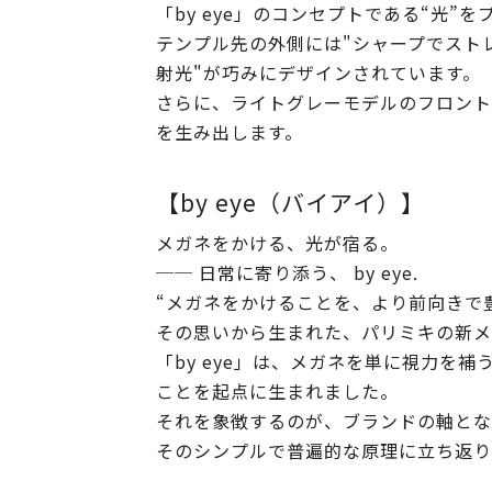
「by eye」のコンセプトである“光”
テンプル先の外側には"シャープでスト
射光"が巧みにデザインされています。
さらに、ライトグレーモデルのフロント
を生み出します。
【by eye（バイアイ）】
メガネをかける、光が宿る。
── 日常に寄り添う、 by eye.
“メガネをかけることを、より前向きで
その思いから生まれた、パリミキの新メガネ
「by eye」は、メガネを単に視力を
ことを起点に生まれました。
それを象徴するのが、ブランドの軸とな
そのシンプルで普遍的な原理に立ち返り