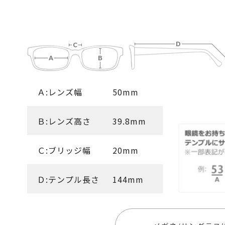
Ａ:レンズ幅
50mm
Ｂ:レンズ高さ
39.8mm
Ｃ:ブリッジ幅
20mm
Ｄ:テンプル長さ
144mm