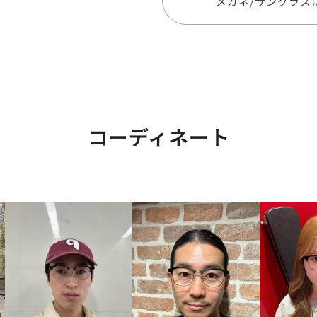
メガネ/サングラス
コーディネート