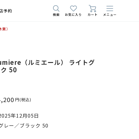
店予約
検索
お気に入り
カート
メニュー
休業）
1 lumiere（ルミエール） ライトグ
ク 50
4,200
円
(税込)
025年12月05日
グレー／ブラック 50