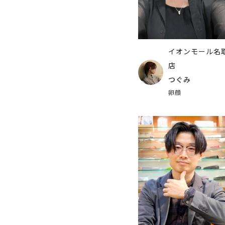
イオンモール名
店
つぐみ
卵顔