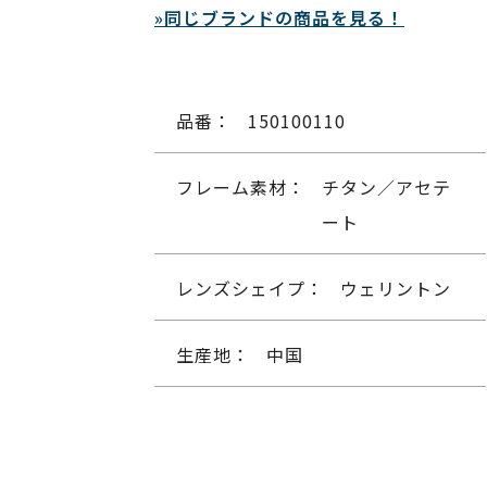
»同じブランドの商品を見る！
品番：
150100110
フレーム素材：
チタン／アセテ
ート
レンズシェイプ：
ウェリントン
生産地：
中国