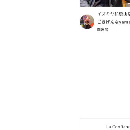
イズミヤ和歌山
ごきげんなyam
四角顔
La Confia