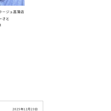
ラージュ菖蒲店
ーさと
顔
2025年12月23日