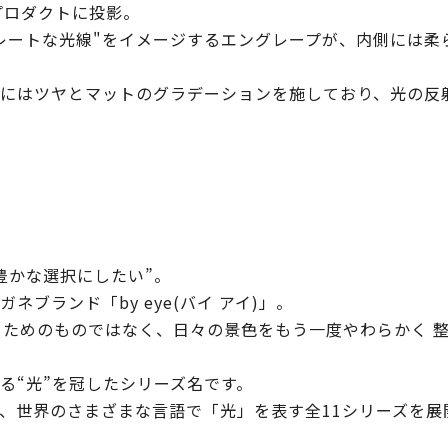
をプロダクトに投影。
レートな光線"をイメージするエングレープが、内側には柔
にはツヤとマットのグラデーションを施しており、光の反
豊かな選択にしたい”。
ブランド「by eye(バイ アイ)」。
補うためのものではなく、日々の景色をもう一度やわらかく 
る“光”を冠したシリーズ名です。
、世界のさまざまな言語で「光」を表す全11シリーズを展