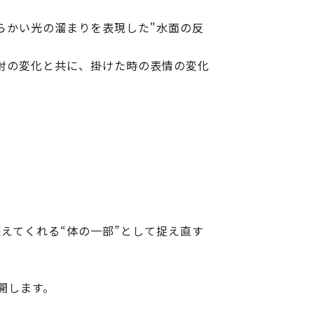
らかい光の溜まりを表現した"水面の反
射の変化と共に、掛けた時の表情の変化
整えてくれる“体の一部”として捉え直す
開します。