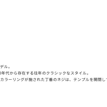
デル。
50年代から存在する往年のクラシックなスタイル。
のカラーリングが施された丁番のネジは、テンプルを開閉し