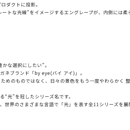
をプロダクトに投影。
レートな光線"をイメージするエングレープが、内側には柔
豊かな選択にしたい”。
ブランド「by eye(バイ アイ)」。
補うためのものではなく、日々の景色をもう一度やわらかく 
る“光”を冠したシリーズ名です。
、世界のさまざまな言語で「光」を表す全11シリーズを展