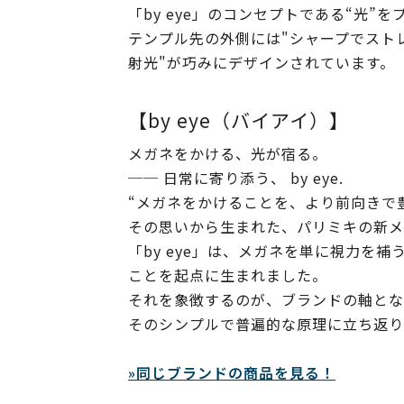
「by eye」のコンセプトである“光”
テンプル先の外側には"シャープでスト
射光"が巧みにデザインされています。
【by eye（バイアイ）】
メガネをかける、光が宿る。
── 日常に寄り添う、 by eye.
“メガネをかけることを、より前向きで
その思いから生まれた、パリミキの新メガネ
「by eye」は、メガネを単に視力を
ことを起点に生まれました。
それを象徴するのが、ブランドの軸とな
そのシンプルで普遍的な原理に立ち返り
»同じブランドの商品を見る！