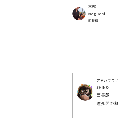
本部
Noguchi
面長顔
アヤハプラ
SHINO
面長顔
瞳孔間距離