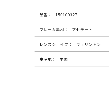
品番：
150100327
フレーム素材：
アセテート
レンズシェイプ：
ウェリントン
生産地：
中国