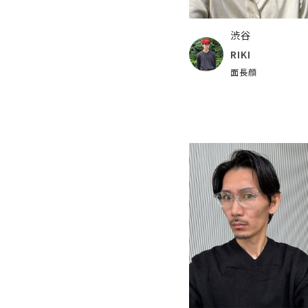
渋谷
RIKI
面長顔