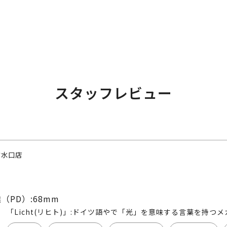
スタッフレビュー
ザ水口店
（PD）:68mm
「Licht(リヒト)」:ドイツ語やで「光」を意味する言葉を持つメ