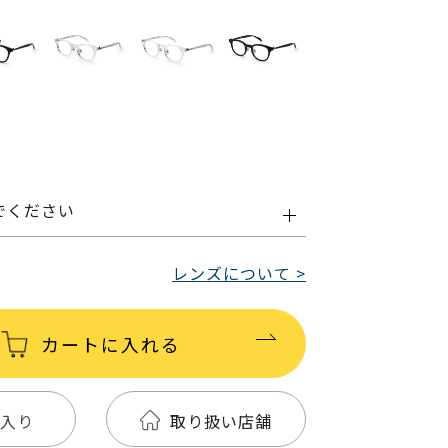
でください
レンズについて >
カートに入れる
入り
取り扱い店舗