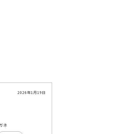
2026年1月19日
ガネ