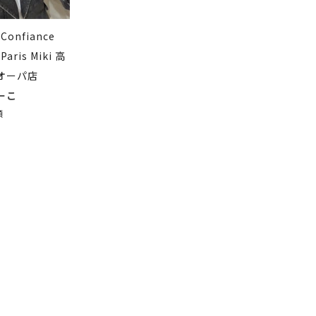
 Confiance
 Paris Miki 高
オーパ店
ーこ
顔