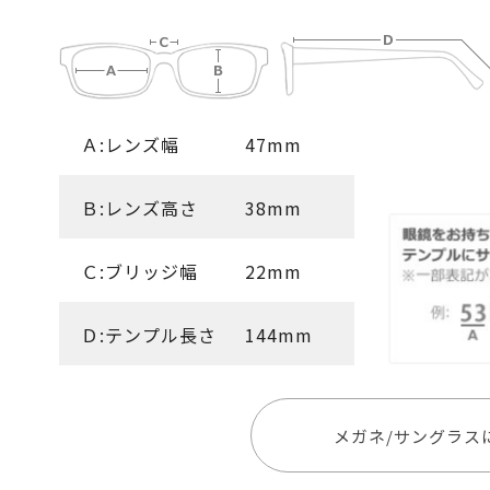
Ａ:レンズ幅
47mm
Ｂ:レンズ高さ
38mm
Ｃ:ブリッジ幅
22mm
Ｄ:テンプル長さ
144mm
メガネ/サングラス