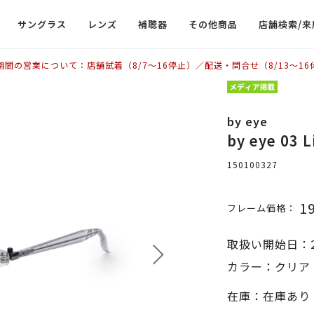
サングラス
レンズ
補聴器
その他商品
店舗検索/来
期間の営業について：店舗試着（8/7〜16停止）／配送・問合せ（8/13〜16
by eye
by eye 03
150100327
1
フレーム価格：
取扱い開始日：2
カラー：クリア 
在庫：在庫あり