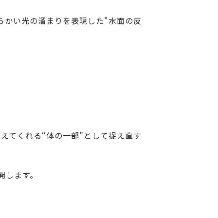
らかい光の溜まりを表現した"水面の反
整えてくれる“体の一部”として捉え直す
開します。