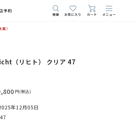
店予約
検索
お気に入り
カート
メニュー
休業）
 Licht（リヒト） クリア 47
9,800
円
(税込)
025年12月05日
47