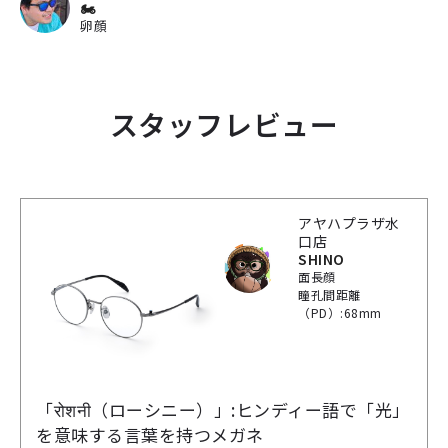
🏍
卵顔
スタッフレビュー
アヤハプラザ水
口店
SHINO
面長顔
瞳孔間距離
（PD）:68mm
「रोशनी（ローシニー）」:ヒンディー語で「光」
を意味する言葉を持つメガネ