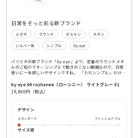
日常をそっと彩る新ブランド
メガネ
ラウンド
ボストン
チタン
シルバー系
シンプル
by eye
パリミキの新ブランド「by eye」より、定番のラウンドメタ
ルのご紹介です✨ シンプルで飽きのこない眼鏡なので、日常
使いに一本欲しいデザインですね。 「ただシンプル」だけじ
ゃないのがこの眼鏡のいいところ。 よく見るとネジは地球を
イメージしたブルーに。ツルは水面をイメージした模様にな
by eye 04 roshanee（ローシニー） ライトグレー 51
っています。 さりげないデザインに心躍りますね♪ チタン製
19,800円（税込）
なのでかけ心地がいいのも嬉しいところです。 ぜひ店頭でお
試しください☺️
デザイン
スタンダード
ファッショナブル
サイズ感