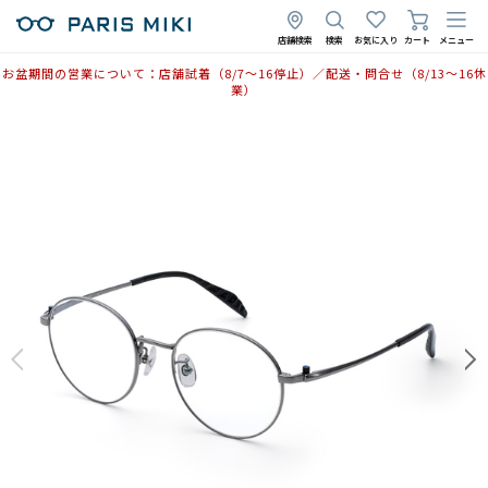
2025年12月12日
2026年2月16日
店舗検索
検索
お気に入り
カート
メニュー
お盆期間の営業について：店舗試着（8/7〜16停止）／配送・問合せ（8/13〜16休
業）