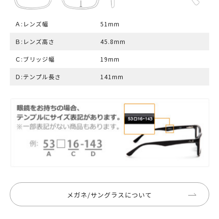
Ａ:レンズ幅
51mm
Ｂ:レンズ高さ
45.8mm
Ｃ:ブリッジ幅
19mm
Ｄ:テンプル長さ
141mm
メガネ/サングラスについて