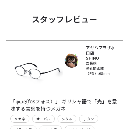
スタッフレビュー
アヤハプラザ水
口店
SHINO
面長顔
瞳孔間距離
（PD）:68mm
「φως(fosフォス）」:ギリシャ語で「光」を意
味する言葉を持つメガネ
メガネ
オーバル
メタル
チタン