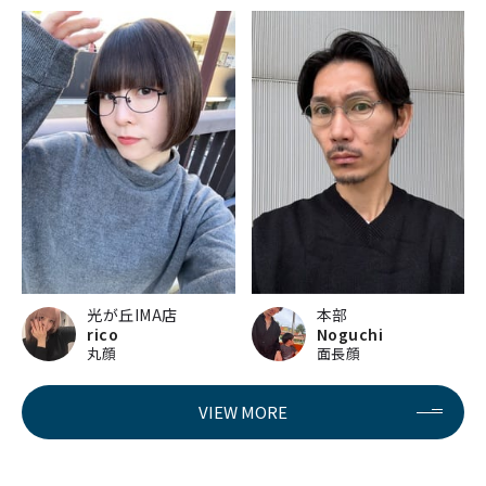
光が丘IMA店
本部
rico
Noguchi
丸顔
面長顔
VIEW MORE