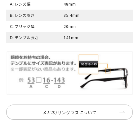
Ａ:レンズ幅
48mm
Ｂ:レンズ高さ
35.4mm
Ｃ:ブリッジ幅
20mm
Ｄ:テンプル長さ
141mm
メガネ/サングラスについて