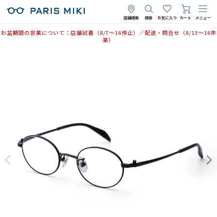
2026年2月18日
店舗検索
検索
お気に入り
カート
メニュー
お盆期間の営業について：店舗試着（8/7〜16停止）／配送・問合せ（8/13〜16休
業）