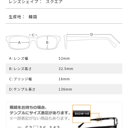
レンズシェイプ：
スクエア
生産地：
韓国
Ａ:レンズ幅
52mm
Ｂ:レンズ高さ
32.5mm
Ｃ:ブリッジ幅
16mm
Ｄ:テンプル長さ
136mm