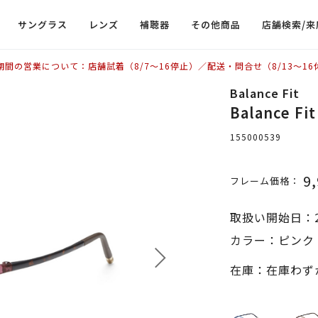
サングラス
レンズ
補聴器
その他商品
店舗検索/来
期間の営業について：店舗試着（8/7〜16停止）／配送・問合せ（8/13〜16
Balance Fit
Balance Fi
155000539
9
フレーム価格：
取扱い開始日：2
カラー：ピンク 
在庫：在庫わず