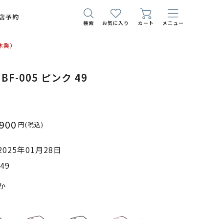
店予約
検索
お気に入り
カート
メニュー
休業）
t BF-005 ピンク 49
,900
円
(税込)
025年01月28日
49
か