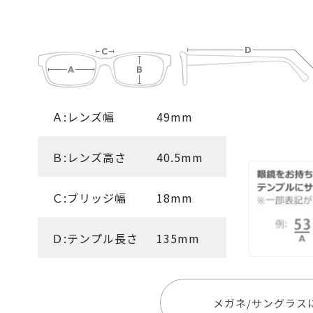
Ａ:レンズ幅
49mm
Ｂ:レンズ高さ
40.5mm
Ｃ:ブリッジ幅
18mm
Ｄ:テンプル長さ
135mm
メガネ/サングラス