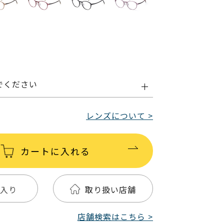
でください
レンズについて >
カートに入れる
入り
取り扱い店舗
店舗検索はこちら >