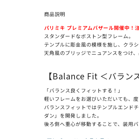
商品説明
パリミキ プレミアムバザール開催中！
スタンダードなボストン型フレーム。
テンプルに彫金風の模様を施し、クラシ
天角風のブリッジでニュアンスをつけ、
【Balance Fit ＜バ
「バランス良くフィットする！」
軽いフレームをお選びいただいても、度
バランスフィットではテンプルエンドチ
ダン」を開発しました。
後ろ側へ重心が移動することで、装用バ