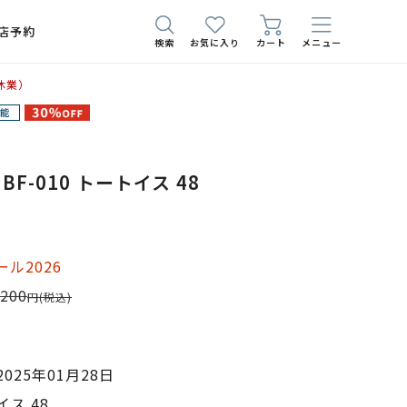
店予約
検索
お気に入り
カート
メニュー
休業）
it BF-010 トートイス 48
ル2026
,200
円
(税込)
025年01月28日
ス 48