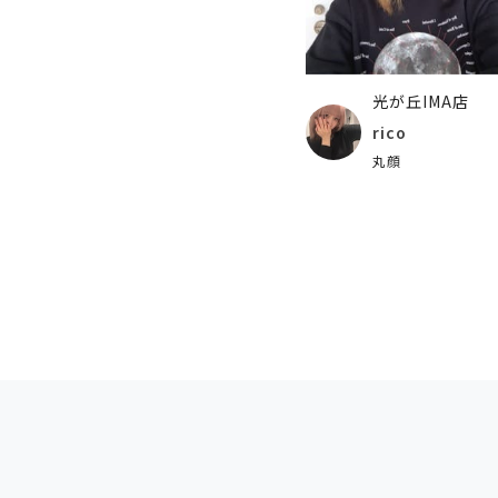
光が丘IMA店
rico
丸顔