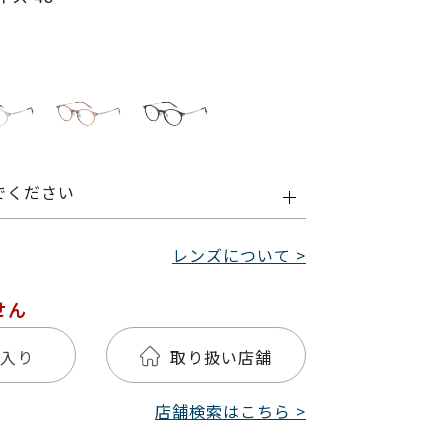
でください
レンズについて >
せん
入り
取り扱い店舗
店舗検索はこちら >