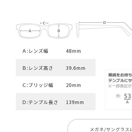
Ａ:レンズ幅
48mm
Ｂ:レンズ高さ
39.6mm
Ｃ:ブリッジ幅
20mm
Ｄ:テンプル長さ
139mm
メガネ/サングラス