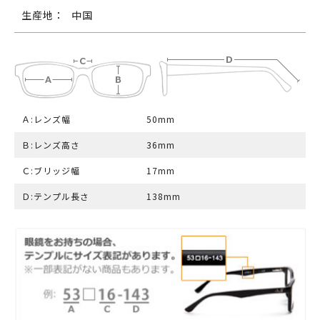
生産地：
中国
Ａ:レンズ幅
50mm
Ｂ:レンズ高さ
36mm
Ｃ:ブリッジ幅
17mm
Ｄ:テンプル長さ
138mm