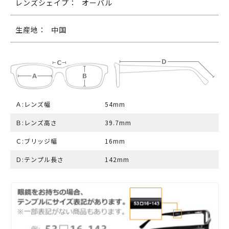
レンズシェイプ：
オーバル
生産地：
中国
Ａ:レンズ幅
54mm
Ｂ:レンズ高さ
39.7mm
Ｃ:ブリッジ幅
16mm
Ｄ:テンプル長さ
142mm