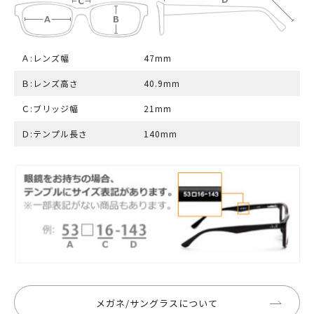
Ａ:レンズ幅
47mm
Ｂ:レンズ高さ
40.9mm
Ｃ:ブリッジ幅
21mm
Ｄ:テンプル長さ
140mm
メガネ/サングラスについて