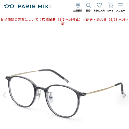
店舗検索
検索
お気に入り
カート
メニュー
お盆期間の営業について：店舗試着（8/7〜16停止）／配送・問合せ（8/13〜16休
業）