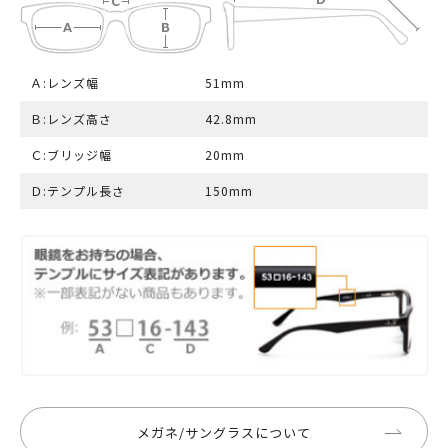
Ａ:レンズ幅
51mm
Ｂ:レンズ高さ
42.8mm
Ｃ:ブリッジ幅
20mm
Ｄ:テンプル長さ
150mm
メガネ/サングラスについて